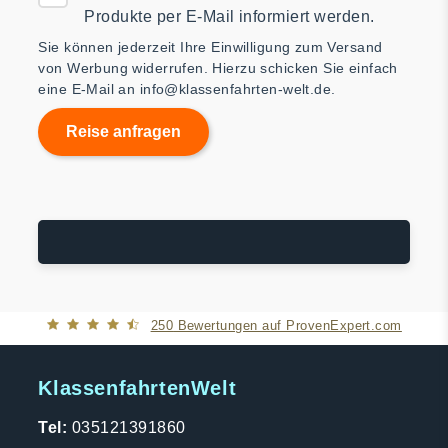
Produkte per E-Mail informiert werden.
Sie können jederzeit Ihre Einwilligung zum Versand
von Werbung widerrufen. Hierzu schicken Sie einfach
eine E-Mail an
info@klassenfahrten-welt.de
.
250
Bewertungen auf ProvenExpert.com
KlassenfahrtenWelt
Klassenfahrtenwelt
Tel:
035121391860