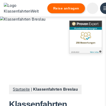
lt
ingen
Reise anfragen
Startseite
|
Klassenfahrten Breslau
Klassenfahrten