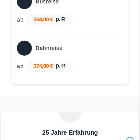
Busreise
p. P.
364,00 €
ab
Bahnreise
p. P.
374,00 €
ab
25 Jahre Erfahrung