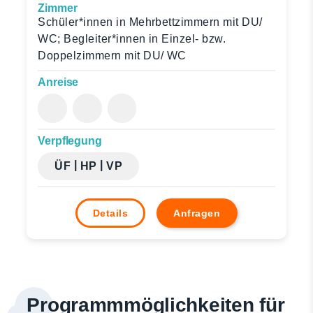
Zimmer
Schüler*innen in Mehrbettzimmern mit DU/
WC; Begleiter*innen in Einzel- bzw.
Doppelzimmern mit DU/ WC
Anreise
Verpflegung
|
|
ÜF
HP
VP
Details
Anfragen
Programmmöglichkeiten für