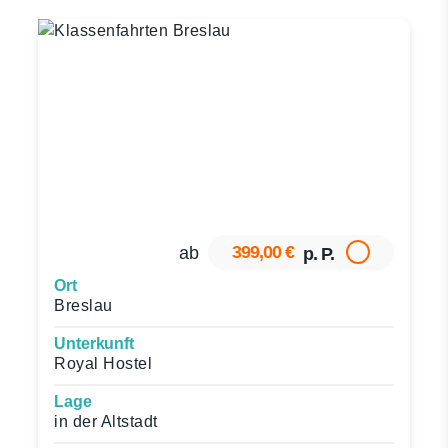
399,00 €
ab
p. P.
Ort
Breslau
Unterkunft
Royal Hostel
Lage
in der Altstadt