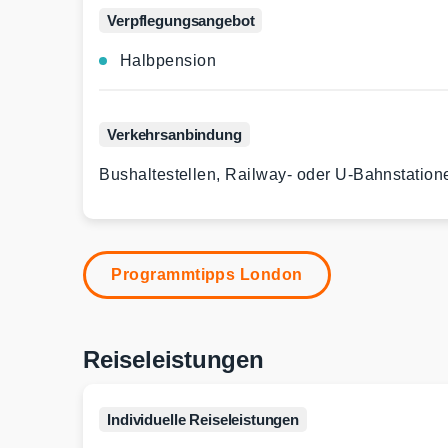
Verpflegungs­angebot
Halbpension
Verkehrs­anbindung
Bushaltestellen, Railway- oder U-Bahnstatione
Programmtipps London
Reiseleistungen
Individuelle Reiseleistungen