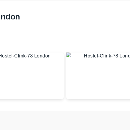
ondon