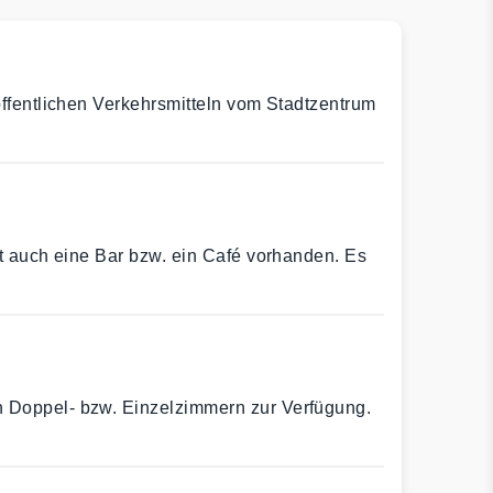
öffentlichen Verkehrsmitteln vom Stadtzentrum
st auch eine Bar bzw. ein Café vorhanden. Es
n Doppel- bzw. Einzelzimmern zur Verfügung.