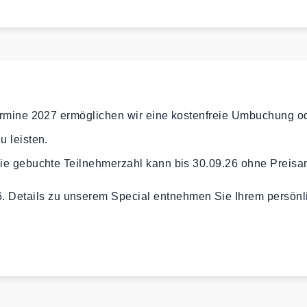
termine 2027 ermöglichen wir eine kostenfreie Umbuchung od
u leisten.
Die gebuchte Teilnehmerzahl kann bis 30.09.26 ohne Preis
26. Details zu unserem Special entnehmen Sie Ihrem persön