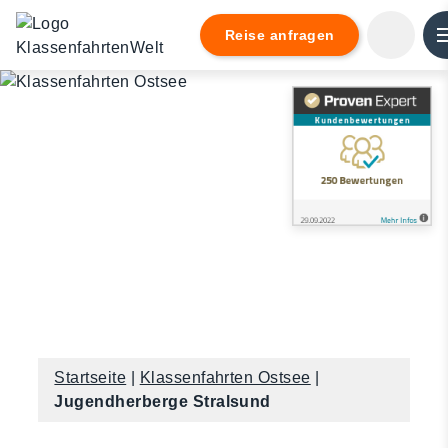
lt
ingen
Reise anfragen
Startseite
|
Klassenfahrten Ostsee
|
Jugendherberge Stralsund